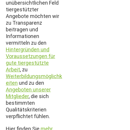
tiergestützter
Angebote möchten wir
zu Transparenz
beitragen und
Informationen
vermitteln zu den
Hintergründen und
Voraussetzungen für
gute tiergestützte
Arbeit
, zu
Weiterbildungsmöglichk
eiten
und zu den
Angeboten unserer
Mitglieder
, die sich
bestimmten
Qualitätskriterien
verpflichtet fühlen.
Hier finden Sie
mehr
Infos zu unserem