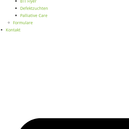
BTI Flyer
Defektzuchten
Palliative Care
Formulare
Kontakt