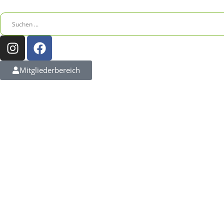
Inhalt
springen
Mitgliederbereich