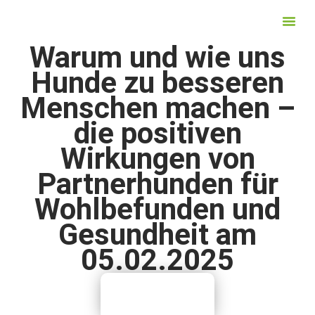
Inhalt
springen
Warum und wie uns
Tiergest
Hunde zu besseren
Menschen machen –
die positiven
Wirkungen von
Partnerhunden für
Wohlbefunden und
Gesundheit am
05.02.2025